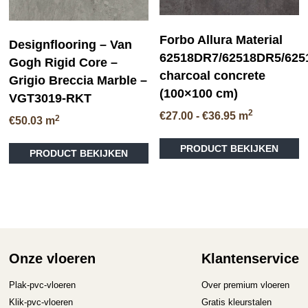
productpagina
pr
Forbo Allura Material
Designflooring – Van
62518DR7/62518DR5/62
Gogh Rigid Core –
charcoal concrete
Grigio Breccia Marble –
(100×100 cm)
VGT3019-RKT
2
Prijsklasse:
€
27.00
-
€
36.95
m
2
€
50.03
m
€27.00
tot
PRODUCT BEKIJKEN
PRODUCT BEKIJKEN
€36.95
Onze vloeren
Klantenservice
Plak-pvc-vloeren
Over premium vloeren
Klik-pvc-vloeren
Gratis kleurstalen