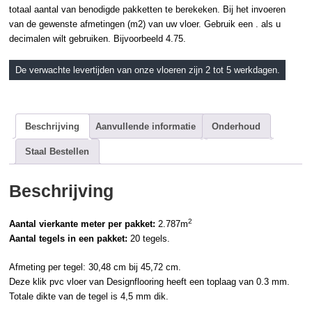
totaal aantal van benodigde pakketten te berekeken. Bij het invoeren
van de gewenste afmetingen (m2) van uw vloer. Gebruik een . als u
decimalen wilt gebruiken. Bijvoorbeeld 4.75.
De verwachte levertijden van onze vloeren zijn 2 tot 5 werkdagen.
Beschrijving
Aanvullende informatie
Onderhoud
Staal Bestellen
Beschrijving
2
Aantal vierkante meter per pakket:
2.787m
Aantal tegels in een pakket:
20 tegels.
Afmeting per tegel: 30,48 cm bij 45,72 cm.
Deze
klik pvc
vloer van
Designflooring
heeft een toplaag van 0.3 mm.
Totale dikte van de tegel is 4,5 mm dik.