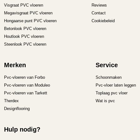
Visgraat PVC vloeren
Reviews
Megavisgraat PVC vloeren
Contact
Hongaarse punt PVC vloeren
Cookiebeleid
Betonlook PVC vloeren
Houtlook PVC vloeren
Steenlook PVC vloeren
Merken
Service
Pvc-vloeren van Forbo
Schoonmaken
Pvc-vloeren van Moduleo
Pvc-vloer laten leggen
Pvc-vloeren van Tarkett
Toplaag pvc vloer
Therdex
Wat is pvc
Designflooring
Hulp nodig?