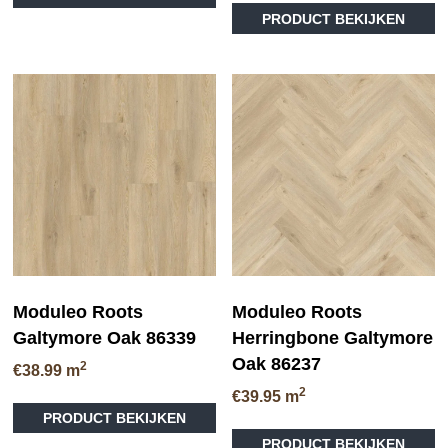
PRODUCT BEKIJKEN
Moduleo Roots
Moduleo Roots
Galtymore Oak 86339
Herringbone Galtymore
Oak 86237
2
€
38.99
m
2
€
39.95
m
PRODUCT BEKIJKEN
PRODUCT BEKIJKEN