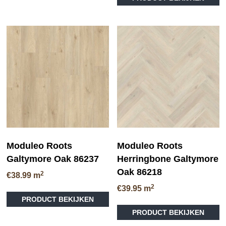
Moduleo Roots
Moduleo Roots
Galtymore Oak 86237
Herringbone Galtymore
Oak 86218
2
€
38.99
m
2
€
39.95
m
PRODUCT BEKIJKEN
PRODUCT BEKIJKEN