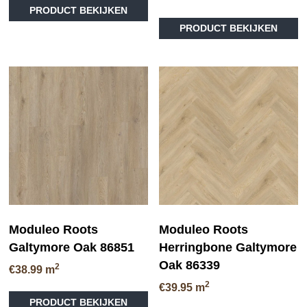
PRODUCT BEKIJKEN
PRODUCT BEKIJKEN
Moduleo Roots
Moduleo Roots
Galtymore Oak 86851
Herringbone Galtymore
Oak 86339
2
€
38.99
m
2
€
39.95
m
PRODUCT BEKIJKEN