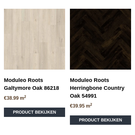
Moduleo Roots
Moduleo Roots
Galtymore Oak 86218
Herringbone Country
Oak 54991
2
€
38.99
m
2
€
39.95
m
PRODUCT BEKIJKEN
PRODUCT BEKIJKEN