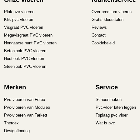
Plak-pvc-vloeren
Over premium vloeren
Klik-pvc-vloeren
Gratis kleurstalen
Visgraat PVC vloeren
Reviews
Megavisgraat PVC vloeren
Contact
Hongaarse punt PVC vloeren
Cookiebeleid
Betonlook PVC vloeren
Houtlook PVC vloeren
Steenlook PVC vloeren
Merken
Service
Pvc-vloeren van Forbo
Schoonmaken
Pvc-vloeren van Moduleo
Pvc-vloer laten leggen
Pvc-vloeren van Tarkett
Toplaag pvc vloer
Therdex
Wat is pvc
Designflooring