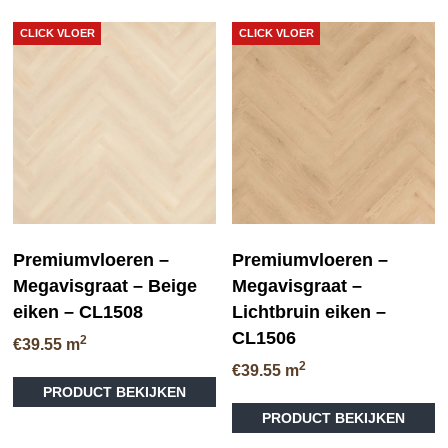
CLICK VLOER
CLICK VLOER
Premiumvloeren –
Premiumvloeren –
Megavisgraat – Beige
Megavisgraat –
eiken – CL1508
Lichtbruin eiken –
CL1506
2
€
39.55
m
2
€
39.55
m
PRODUCT BEKIJKEN
PRODUCT BEKIJKEN