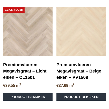
CLICK VLOER
Premiumvloeren –
Premiumvloeren –
Megavisgraat – Licht
Megavisgraat – Beige
eiken – CL1501
eiken – PV1508
2
2
€
39.55
m
€
37.69
m
PRODUCT BEKIJKEN
PRODUCT BEKIJKEN