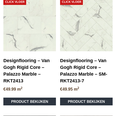
CLICK VLOER
CLICK VLOER
Designflooring – Van
Designflooring – Van
Gogh Rigid Core –
Gogh Rigid Core –
Palazzo Marble –
Palazzo Marble – SM-
RKT2413
RKT2413-7
2
2
€
49.99
m
€
49.95
m
PRODUCT BEKIJKEN
PRODUCT BEKIJKEN