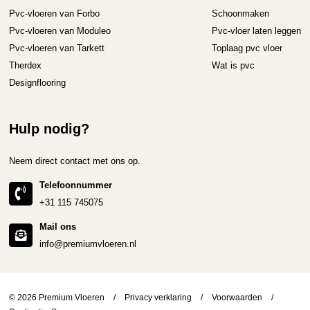
Pvc-vloeren van Forbo
Schoonmaken
Pvc-vloeren van Moduleo
Pvc-vloer laten leggen
Pvc-vloeren van Tarkett
Toplaag pvc vloer
Therdex
Wat is pvc
Designflooring
Hulp nodig?
Neem direct contact met ons op.
Telefoonnummer
+31 115 745075
Mail ons
info@premiumvloeren.nl
© 2026 Premium Vloeren
/
Privacy verklaring
/
Voorwaarden
/