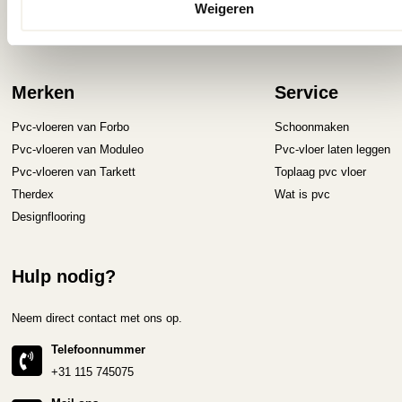
Weigeren
Houtlook PVC vloeren
Steenlook PVC vloeren
Merken
Service
Pvc-vloeren van Forbo
Schoonmaken
Pvc-vloeren van Moduleo
Pvc-vloer laten leggen
Pvc-vloeren van Tarkett
Toplaag pvc vloer
Therdex
Wat is pvc
Designflooring
Hulp nodig?
Neem direct contact met ons op.
Telefoonnummer
+31 115 745075