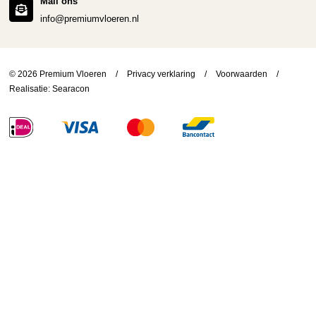
Mail ons
info@premiumvloeren.nl
© 2026 Premium Vloeren
/
Privacy verklaring
/
Voorwaarden
/
Realisatie:
Searacon