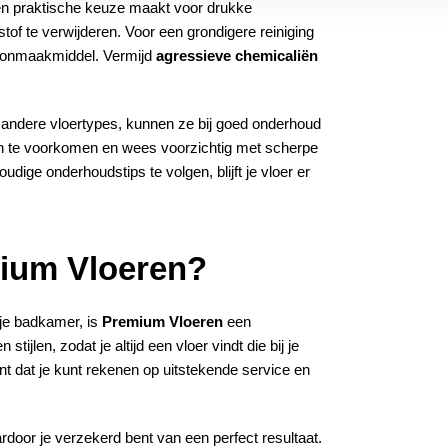
een praktische keuze maakt voor drukke
tof te verwijderen. Voor een grondigere reiniging
hoonmaakmiddel. Vermijd
agressieve chemicaliën
ndere vloertypes, kunnen ze bij goed onderhoud
 te voorkomen en wees voorzichtig met scherpe
ige onderhoudstips te volgen, blijft je vloer er
ium Vloeren?
 je badkamer, is
Premium Vloeren
een
ijlen, zodat je altijd een vloer vindt die bij je
t dat je kunt rekenen op uitstekende service en
door je verzekerd bent van een perfect resultaat.