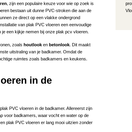
pro
eren
, zijn een populaire keuze voor wie op zoek is
Vlo
loeren bestaan uit dunne PVC-stroken die aan de
kunnen ze direct op een vlakke ondergrond
 installatie van plak PVC vloeren een eenvoudige
n je een kijkje nemen bij
onze plak pcv vloeren
.
tronen, zoals
houtlook
en
betonlook
. Dit maakt
enste uitstraling van je badkamer. Omdat de
ochtige ruimtes zoals badkamers en keukens.
oeren in de
plak PVC vloeren in de badkamer. Allereerst zijn
chap voor badkamers, waar vocht en water op de
ven plak PVC vloeren er lang mooi uitzien zonder