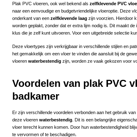
Plak PVC vloeren, ook wel bekend als
zelfklevende PVC vlo
naar een eenvoudige en budgetvriendelijke vloeroptie. Deze v
onderkant van een
zelfklevende laag
zijn voorzien. Hierdoor 
worden geplakt, zonder dat er extra lijm nodig is. Dit maakt de
klus die je zelf kunt uitvoeren. Voor een uitgebreide selectie ku
Deze vloertypes zijn verkrijgbaar in verschillende stijlen en pa
het gemakkelijk om een vloer te vinden die aansluit bij de gew
vloeren
waterbestendig
zijn, worden ze vaak gekozen voor v
Voordelen van plak PVC vl
badkamer
Er zijn verschillende voordelen verbonden aan het gebruik van 
deze vloeren
waterbestendig
. Dit is een belangrijke eigens
vloer terecht kunnen komen. Door hun waterbestendigheid blij
te vervormen of te beschadigen.