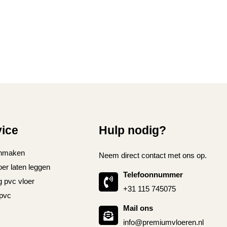
vice
Hulp nodig?
nmaken
Neem direct contact met ons op.
oer laten leggen
Telefoonnummer
g pvc vloer
+31 115 745075
 pvc
Mail ons
info@premiumvloeren.nl