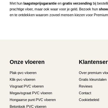
Met hun
laagsteprijsgarantie
en
gratis verzending
bij bestel
prachtige vloer, maar ook waar voor je geld. Bezoek hun
show
en te ontdekken waarom zoveel mensen kiezen voor Premium
Onze vloeren
Klantenser
Plak-pvc-vloeren
Over premium vlo
Klik-pvc-vloeren
Gratis kleurstalen
Visgraat PVC vloeren
Reviews
Megavisgraat PVC vloeren
Contact
Hongaarse punt PVC vloeren
Cookiebeleid
Betonlook PVC vloeren