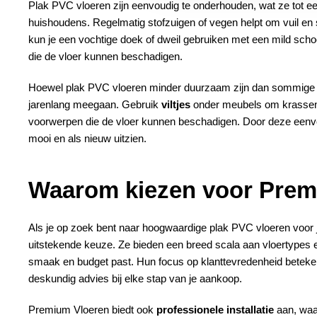
Plak PVC vloeren zijn eenvoudig te onderhouden, wat ze tot 
huishoudens. Regelmatig stofzuigen of vegen helpt om vuil en s
kun je een vochtige doek of dweil gebruiken met een mild sc
die de vloer kunnen beschadigen.
Hoewel plak PVC vloeren minder duurzaam zijn dan sommige a
jarenlang meegaan. Gebruik
viltjes
onder meubels om krassen
voorwerpen die de vloer kunnen beschadigen. Door deze eenvoud
mooi en als nieuw uitzien.
Waarom kiezen voor Prem
Als je op zoek bent naar hoogwaardige plak PVC vloeren voor
uitstekende keuze. Ze bieden een breed scala aan vloertypes en st
smaak en budget past. Hun focus op klanttevredenheid beteken
deskundig advies bij elke stap van je aankoop.
Premium Vloeren biedt ook
professionele installatie
aan, waar