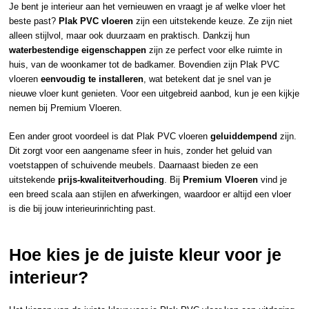
Je bent je interieur aan het vernieuwen en vraagt je af welke vloer het
beste past?
Plak PVC vloeren
zijn een uitstekende keuze. Ze zijn niet
alleen stijlvol, maar ook duurzaam en praktisch. Dankzij hun
waterbestendige eigenschappen
zijn ze perfect voor elke ruimte in
huis, van de woonkamer tot de badkamer. Bovendien zijn Plak PVC
vloeren
eenvoudig te installeren
, wat betekent dat je snel van je
nieuwe vloer kunt genieten. Voor een uitgebreid aanbod, kun je een kijkje
nemen bij
Premium Vloeren
.
Een ander groot voordeel is dat Plak PVC vloeren
geluiddempend
zijn.
Dit zorgt voor een aangename sfeer in huis, zonder het geluid van
voetstappen of schuivende meubels. Daarnaast bieden ze een
uitstekende
prijs-kwaliteitverhouding
. Bij
Premium Vloeren
vind je
een breed scala aan stijlen en afwerkingen, waardoor er altijd een vloer
is die bij jouw interieurinrichting past.
Hoe kies je de juiste kleur voor je
interieur?