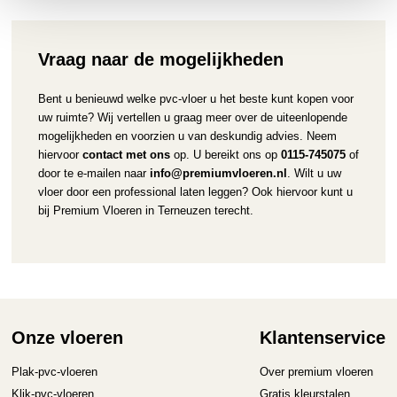
Vraag naar de mogelijkheden
Bent u benieuwd welke pvc-vloer u het beste kunt kopen voor
uw ruimte? Wij vertellen u graag meer over de uiteenlopende
mogelijkheden en voorzien u van deskundig advies. Neem
hiervoor
contact met ons
op. U bereikt ons op
0115-745075
of
door te e-mailen naar
info@premiumvloeren.nl
. Wilt u uw
vloer door een professional laten leggen? Ook hiervoor kunt u
bij Premium Vloeren in Terneuzen terecht.
Onze vloeren
Klantenservice
Plak-pvc-vloeren
Over premium vloeren
Klik-pvc-vloeren
Gratis kleurstalen