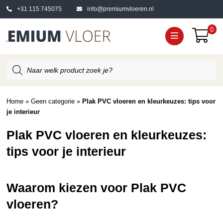
+31 115 745075
info@premiumvloeren.nl
0
Producten
zoeken
Home
»
Geen categorie
»
Plak PVC vloeren en kleurkeuzes: tips voor
je interieur
Plak PVC vloeren en kleurkeuzes:
tips voor je interieur
Waarom kiezen voor Plak PVC
vloeren?