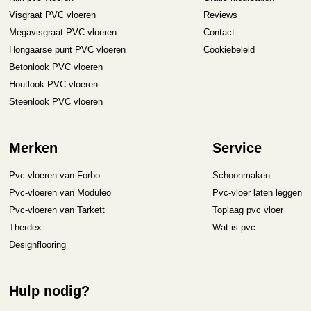
Visgraat PVC vloeren
Reviews
Megavisgraat PVC vloeren
Contact
Hongaarse punt PVC vloeren
Cookiebeleid
Betonlook PVC vloeren
Houtlook PVC vloeren
Steenlook PVC vloeren
Merken
Service
Pvc-vloeren van Forbo
Schoonmaken
Pvc-vloeren van Moduleo
Pvc-vloer laten leggen
Pvc-vloeren van Tarkett
Toplaag pvc vloer
Therdex
Wat is pvc
Designflooring
Hulp nodig?