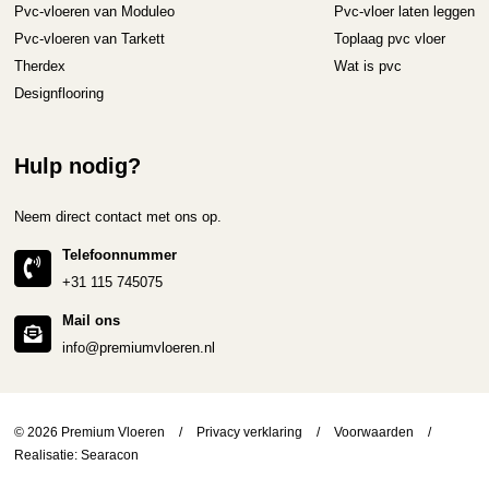
Pvc-vloeren van Moduleo
Pvc-vloer laten leggen
Pvc-vloeren van Tarkett
Toplaag pvc vloer
Therdex
Wat is pvc
Designflooring
Hulp nodig?
Neem direct contact met ons op.
Telefoonnummer
+31 115 745075
Mail ons
info@premiumvloeren.nl
© 2026 Premium Vloeren
/
Privacy verklaring
/
Voorwaarden
/
Realisatie:
Searacon