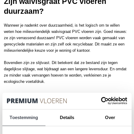
Zijn walvisgraat PVC vloeren
duurzaam?
Wanneer je nadenkt over duurzaamheid, is het logisch om te willen
weten hoe milieuvriendelijk walvisgraat PVC vloeren zijn. Goed nieuws:
ze zijn verrassend duurzaam! PVC vloeren worden vaak gemaakt van
gerecyclede materialen en zijn zelf ook recyclebaar. Dit maakt ze een
milieuvriendelijke keuze voor je woning of kantoor.
Bovendien zijn ze slijtvast. Dit betekent dat ze bestand zijn tegen
dagelijkse slijtage, wat bijdraagt aan een langere levensduur. En omdat
ze minder vaak vervangen hoeven te worden, verkleinen ze je
ecologische voetafdruk.
Wat zijn de voordelen van
walvisgraat PVC vloeren ten
Toestemming
Details
Over
opzichte van andere vloertypes?