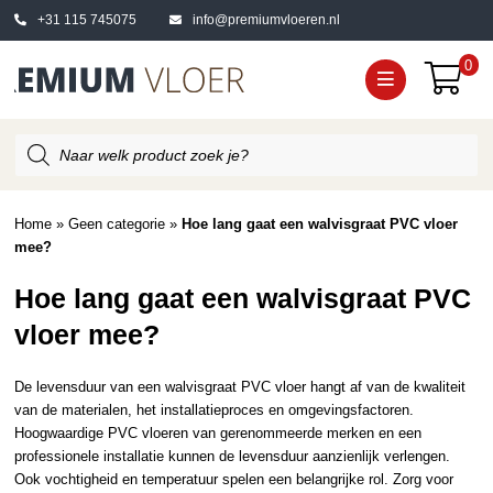
+31 115 745075
info@premiumvloeren.nl
0
Producten
zoeken
Home
»
Geen categorie
»
Hoe lang gaat een walvisgraat PVC vloer
mee?
Hoe lang gaat een walvisgraat PVC
vloer mee?
De levensduur van een walvisgraat PVC vloer hangt af van de kwaliteit
van de materialen, het installatieproces en omgevingsfactoren.
Hoogwaardige PVC vloeren van gerenommeerde merken en een
professionele installatie kunnen de levensduur aanzienlijk verlengen.
Ook vochtigheid en temperatuur spelen een belangrijke rol. Zorg voor