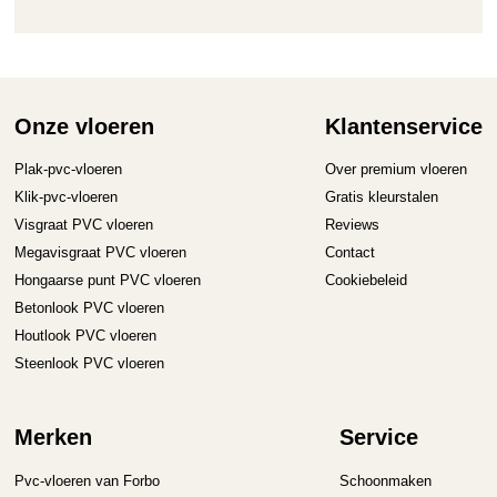
Onze vloeren
Klantenservice
Plak-pvc-vloeren
Over premium vloeren
Klik-pvc-vloeren
Gratis kleurstalen
Visgraat PVC vloeren
Reviews
Megavisgraat PVC vloeren
Contact
Hongaarse punt PVC vloeren
Cookiebeleid
Betonlook PVC vloeren
Houtlook PVC vloeren
Steenlook PVC vloeren
Merken
Service
Pvc-vloeren van Forbo
Schoonmaken