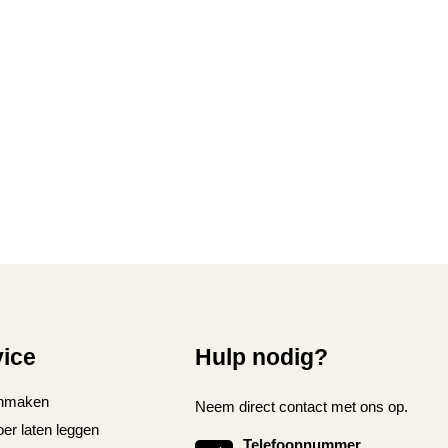
vice
Hulp nodig?
nmaken
Neem direct contact met ons op.
oer laten leggen
Telefoonnummer