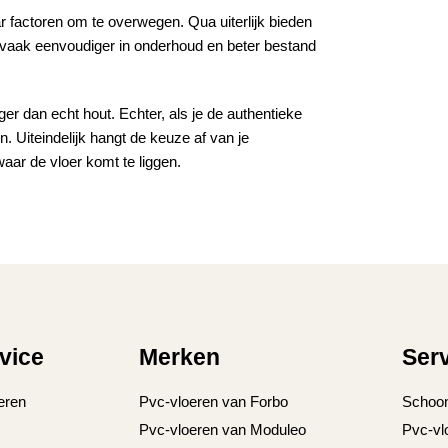
aar factoren om te overwegen. Qua uiterlijk bieden
 vaak eenvoudiger in onderhoud en beter bestand
er dan echt hout. Echter, als je de authentieke
n. Uiteindelijk hangt de keuze af van je
aar de vloer komt te liggen.
vice
Merken
Ser
eren
Pvc-vloeren van Forbo
Schoo
Pvc-vloeren van Moduleo
Pvc-vl