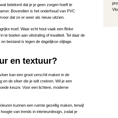
pro
at betekent dat je je geen zorgen hoeft te
Vlo
kamer. Bovendien is het onderhoud van PVC
rvoor dat ze er weer als nieuw uitzien.
grijke troef. Waar echt hout vaak een flinke
n te boeten aan uitstraling of kwaliteit. Tel daar de
en bestand is tegen de dagelijkse slijtage.
eur en textuur?
 vloer kan een groot verschil maken in de
ng en de sfeer die je wilt creëren. Wil je een
goede keuze. Voor een lichtere, moderne
kleuren kunnen een ruimte gezellig maken, terwijl
 hoogte van trends in interieurdesign, zodat je